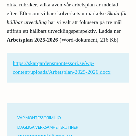
olika rubriker, vilka även vår arbetsplan är indelad
efter. Eftersom vi har skolverkets utmärkelse
Skola för
hållbar utveckling
har vi valt att fokusera på tre mål
utifrån ett hållbart utvecklingsperspektiv. Ladda ner
Arbetsplan 2025-2026
(Word-dokument, 216 Kb)
https://skargardensmontessori.se/wp-
content/uploads/Arbetsplan-2025-2026.docx
Primärt
sidofält
VÅR MONTESSORIMILJÖ
DAGLIGA VERKSAMHETSRUTINER