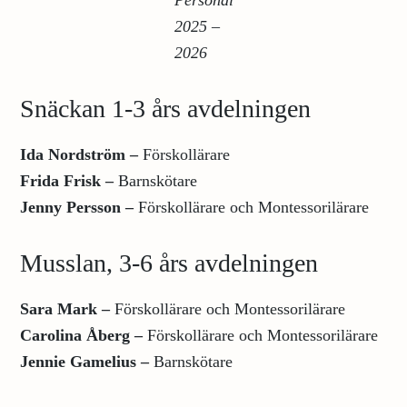
Personal
2025 –
2026
Snäckan 1-3 års avdelningen
Ida Nordström
–
Förskollärare
Frida Frisk –
Barnskötare
Jenny Persson
–
Förskollärare och Montessorilärare
Musslan, 3-6 års avdelningen
Sara Mark
–
Förskollärare och Montessorilärare
Carolina Åberg
–
Förskollärare och Montessorilärare
Jennie Gamelius
–
Barnskötare