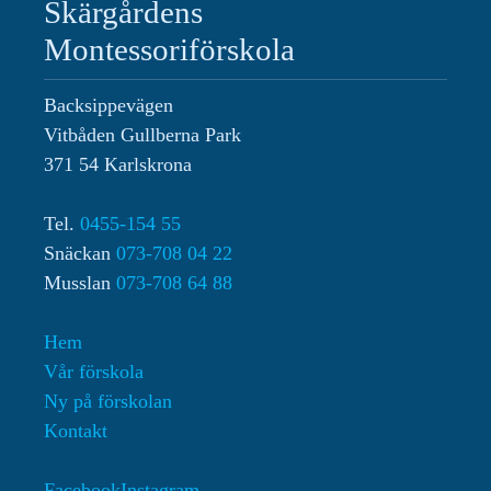
Skärgårdens
Montessoriförskola
Backsippevägen
Vitbåden Gullberna Park
371 54 Karlskrona
Tel.
0455-154 55
Snäckan
073-708 04 22
Musslan
073-708 64 88‬
Hem
Vår förskola
Ny på förskolan
Kontakt
Facebook
Instagram