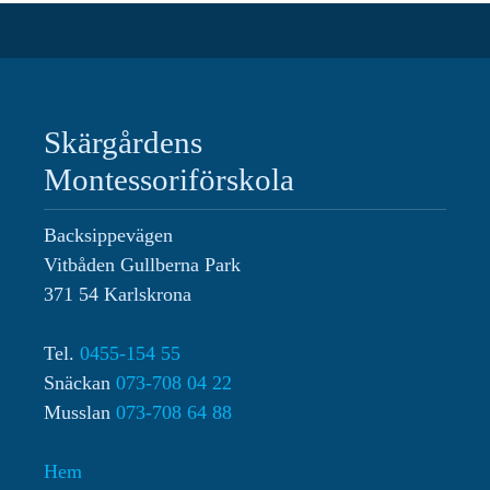
Skärgårdens
Montessoriförskola
Backsippevägen
Vitbåden Gullberna Park
371 54 Karlskrona
Tel.
0455-154 55
Snäckan
073-708 04 22
Musslan
073-708 64 88‬
Hem