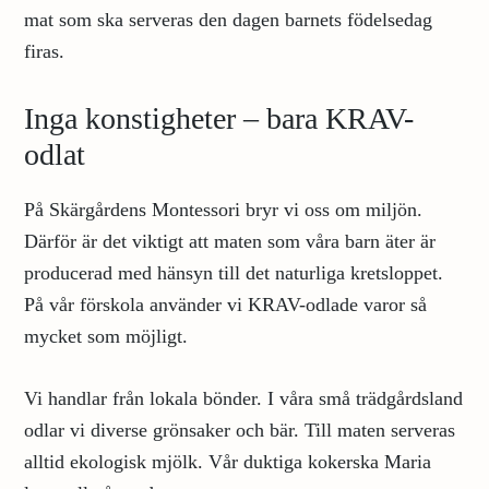
mat som ska serveras den dagen barnets födelsedag
firas.
Inga konstigheter – bara KRAV-
odlat
På Skärgårdens Montessori bryr vi oss om miljön.
Därför är det viktigt att maten som våra barn äter är
producerad med hänsyn till det naturliga kretsloppet.
På vår förskola använder vi KRAV-odlade varor så
mycket som möjligt.
Vi handlar från lokala bönder. I våra små trädgårdsland
odlar vi diverse grönsaker och bär. Till maten serveras
alltid ekologisk mjölk. Vår duktiga kokerska Maria