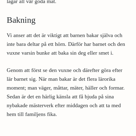
lagar all vår goda mat.
Bakning
Vi anser att det är viktigt att barnen bakar själva och
inte bara deltar på ett hörn. Därför har barnet och den
vuxne varsin bunke att baka sin deg eller smet i.
Genom att först se den vuxne och därefter göra efter
lär barnet sig. När man bakar är det flera lärorika
moment; man väger, måttar, mäter, häller och formar.
Sedan är det en härlig känsla att få bjuda på sina
nybakade mästerverk efter middagen och att ta med
hem till familjens fika.