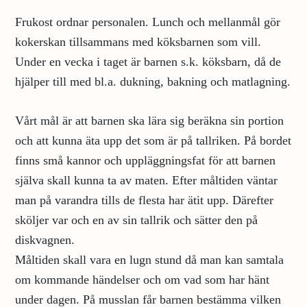
Frukost ordnar personalen. Lunch och mellanmål gör
kokerskan tillsammans med köksbarnen som vill.
Under en vecka i taget är barnen s.k. köksbarn, då de
hjälper till med bl.a. dukning, bakning och matlagning.
Vårt mål är att barnen ska lära sig beräkna sin portion
och att kunna äta upp det som är på tallriken. På bordet
finns små kannor och uppläggningsfat för att barnen
själva skall kunna ta av maten. Efter måltiden väntar
man på varandra tills de flesta har ätit upp. Därefter
sköljer var och en av sin tallrik och sätter den på
diskvagnen.
Måltiden skall vara en lugn stund då man kan samtala
om kommande händelser och om vad som har hänt
under dagen. På musslan får barnen bestämma vilken