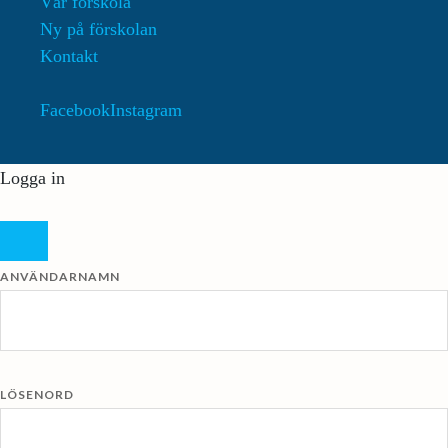
Vår förskola
Ny på förskolan
Kontakt
Facebook
Instagram
Logga in
ANVÄNDARNAMN
LÖSENORD