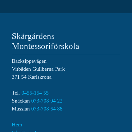
sidofält
Skärgårdens
Montessoriförskola
Backsippevägen
Vitbåden Gullberna Park
371 54 Karlskrona
Tel.
0455-154 55
Snäckan
073-708 04 22
Musslan
073-708 64 88‬
Hem